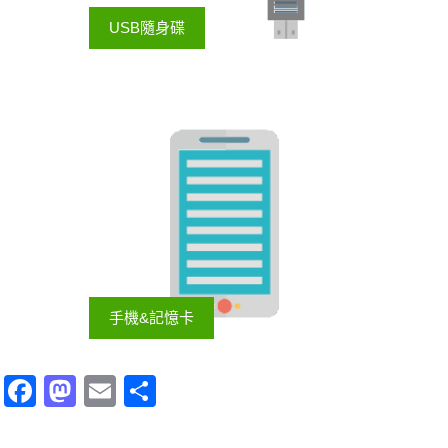
USB隨身碟
手機&記憶卡
Facebook
Mastodon
Email
分
享