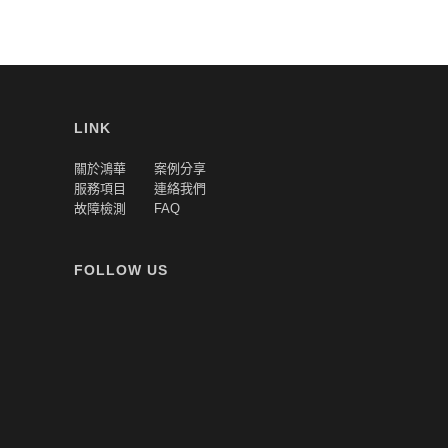
LINK
關於鴻華
案例分享
服務項目
連絡我們
故障檢測
FAQ
FOLLOW US