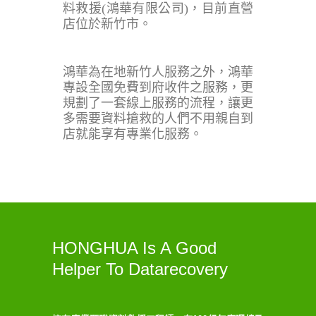
料救援(鴻華有限公司)，目前直營
店位於新竹市。
鴻華為在地新竹人服務之外，鴻華
專設全國免費到府收件之服務，更
規劃了一套線上服務的流程，讓更
多需要資料搶救的人們不用親自到
店就能享有專業化服務。
HONGHUA Is A Good
Helper To Datarecovery