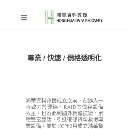
專業 / 快速 / 價格透明化
鴻華資料救援成立之前，創辦人一
直致力於硬碟、RAID等儲存設備
救援，也為此到國外精進技術，累
積豐富經驗，引進硬碟資料救援專
業設備，並於103年2月成立鴻華資