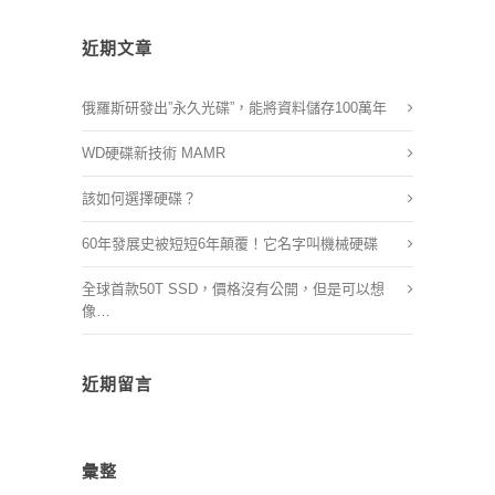
近期文章
俄羅斯研發出”永久光碟”，能將資料儲存100萬年
WD硬碟新技術 MAMR
該如何選擇硬碟？
60年發展史被短短6年顛覆！它名字叫機械硬碟
全球首款50T SSD，價格沒有公開，但是可以想
像…
近期留言
彙整